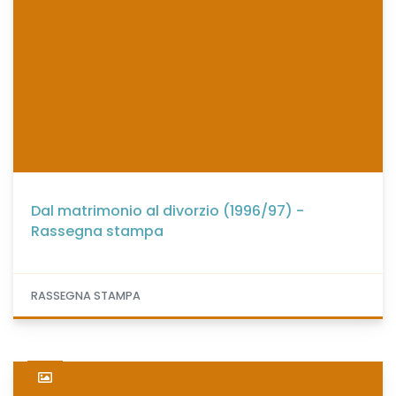
Dal matrimonio al divorzio (1996/97) -
Rassegna stampa
RASSEGNA STAMPA