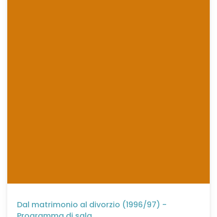
Dal matrimonio al divorzio (1996/97) -
Programma di sala