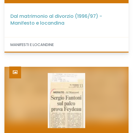
Dal matrimonio al divorzio (1996/97) -
Manifesto e locandina
MANIFESTI E LOCANDINE