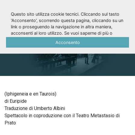
Questo sito utilizza cookie tecnici. Cliccando sul tasto
'Acconsento', scorrendo questa pagina, cliccando su un
link o proseguendo la navigazione in altra maniera,
Ifigenia (2000/01)
acconsenti al loro utilizzo. Se vuoi saperne di più o
negare il consenso a tutti o ad alcuni cookie, consulta la
Acconsento
Cookie Policy
.
(Iphigeneia e en Taurois)
di Euripide
Traduzione di Umberto Albini
Spettacolo in coproduzione con il Teatro Metastasio di
Prato