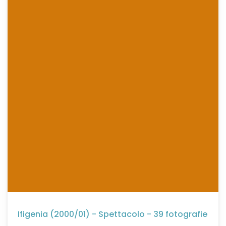
Ifigenia (2000/01) - Spettacolo - 39 fotografie