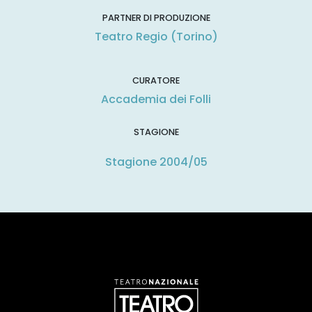
PARTNER DI PRODUZIONE
Teatro Regio (Torino)
CURATORE
Accademia dei Folli
STAGIONE
Stagione 2004/05