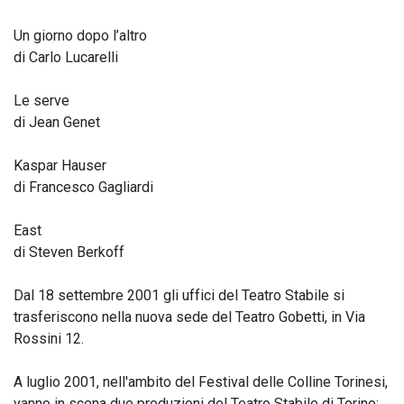
Un giorno dopo l’altro
di Carlo Lucarelli
Le serve
di Jean Genet
Kaspar Hauser
di Francesco Gagliardi
East
di Steven Berkoff
Dal 18 settembre 2001 gli uffici del Teatro Stabile si
trasferiscono nella nuova sede del Teatro Gobetti, in Via
Rossini 12.
A luglio 2001, nell'ambito del Festival delle Colline Torinesi,
vanno in scena due produzioni del Teatro Stabile di Torino: