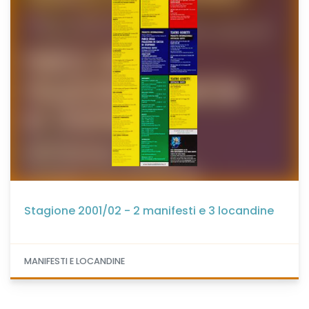
Stagione 2001/02 - 2 manifesti e 3 locandine
MANIFESTI E LOCANDINE