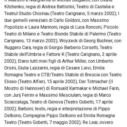
Kitchenko, regia di Andrea Battistini, Teatro di Castalia e
Teatrul Studio Chisinau (Teatro Carignano, 5 marzo 2002); I
due gemelli veneziani di Carlo Goldoni, con Massimo
Popolizio e Laura Marinoni, regia di Luca Ronconi, Piccolo
Teatro di Milano e Teatro Biondo Stabile di Palermo (Teatro
Carignano, 13 marzo 2002); Woyzeck di Georg Büchner, con
Ruggero Cara, regia di Giorgio Barberio Corsetti, Teatro
Stabile dell’Umbria e Fattore K (Teatro Carignano, 2 aprile
2002); Erano tutti miei figli di Arthur Miller, con Umberto
Orsini, Giulia Lazzarini, regia di Cesare Lievi, Emilia
Romagna Teatro e CTB/Teatro Stabile di Brescia con Teatro
Eliseo (Teatro Alfieri, 15 aprile 2002); Der Totmacher (Il
Mostro di Hannover) di Romuald Karmakar e Michael Farin,
con Jurij Ferrini e Massimo Mesciulam, regia di Marco
Sciaccaluga, Teatro di Genova (Teatro Gobetti, 17 aprile
2002); Barboni, testo, regia e interpretazione di Pippo
Delbono, Compagnia Pippo Delbono ed Emilia Romagna
Teatro (Teatro Gobetti, 7 maggio 2002); Re Lear, ovvero