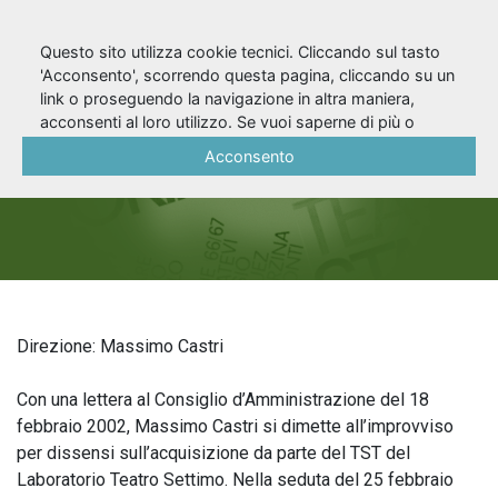
Questo sito utilizza cookie tecnici. Cliccando sul tasto
'Acconsento', scorrendo questa pagina, cliccando su un
link o proseguendo la navigazione in altra maniera,
Stagione 2001/02
acconsenti al loro utilizzo. Se vuoi saperne di più o
negare il consenso a tutti o ad alcuni cookie, consulta la
Acconsento
Cookie Policy
.
Direzione: Massimo Castri
Con una lettera al Consiglio d’Amministrazione del 18
febbraio 2002, Massimo Castri si dimette all’improvviso
per dissensi sull’acquisizione da parte del TST del
Laboratorio Teatro Settimo. Nella seduta del 25 febbraio