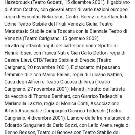
Hazebrouck (Teatro Gobetti, 15 dicembre 2001); Il gabbiano
di Anton Cechov, con giovani attori di varie nazioni europee,
regia di Eimuntas Nekrosius, Centro Servizi e Spettacoli di
Udine Teatro Stabile del Friuli Venezia Giulia, Teatro
Metastasio Stabile della Toscana con la Biennale Teatro di
Venezia (Teatro Carignano, 15 gennaio 2002).
Gli altri spettacoli ospiti del cartellone sono: Spettri di
Henrik Ibsen, con Franca Nuti e Gian Carlo Dettori, regia di
Cesare Lievi, CTB/Teatro Stabile di Brescia (Teatro
Carignano, 20 novembre 2001); E d’accanto mi passano
femmine di e con Marco Baliani, regia di Luciano Nattino,
Casa degli Alfieri e Teatro Giacosa di Ivrea (Teatro
Carignano, 27 novembre 2001); Minetti, ritratto dell’artista
da vecchio di Thomas Bernhard, con Gianrico Tedeschi e
Marianella Laszlo, regia di Monica Conti, Associazione
Artisti Associati e Compagnia Gianrico Tedeschi (Teatro
Carignano, 4 dicembre 2001); L’amore delle tre melarance di
Edoardo Sanguineti da Carlo Gozzi, con Lello Arena, regia di
Benno Besson, Teatro di Genova con Teatro Stabile del