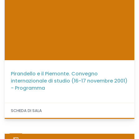
Pirandello e il Piemonte. Convegno
internazionale di studio (16-17 novembre 2001)
- Programma
SCHEDA DI SALA