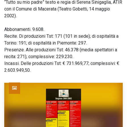
“Tutto su mio padre” testo e regia di Serena Sinigaglia, ATIR
con il Comune di Macerata (Teatro Gobetti, 14 maggio
2002).
Abbonamenti. 9.608.
Recite. Di produzioni Tst: 171 (101 in sede); di ospitalità a
Torino: 191; di ospitalità in Piemonte: 297.
Presenze. Alle produzioni Tst: 46.378 (media spettatori a
recita: 271); complessive: 229.230.
Incassi. Delle produzioni Tst: € 731.969,77; complessivi: €
2.603.949,50.