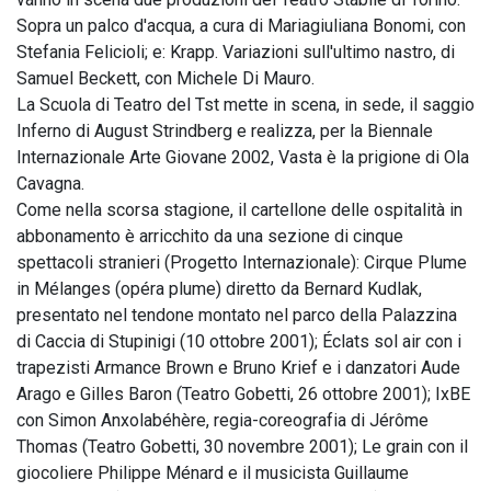
Sopra un palco d'acqua, a cura di Mariagiuliana Bonomi, con
Stefania Felicioli; e: Krapp. Variazioni sull'ultimo nastro, di
Samuel Beckett, con Michele Di Mauro.
La Scuola di Teatro del Tst mette in scena, in sede, il saggio
Inferno di August Strindberg e realizza, per la Biennale
Internazionale Arte Giovane 2002, Vasta è la prigione di Ola
Cavagna.
Come nella scorsa stagione, il cartellone delle ospitalità in
abbonamento è arricchito da una sezione di cinque
spettacoli stranieri (Progetto Internazionale): Cirque Plume
in Mélanges (opéra plume) diretto da Bernard Kudlak,
presentato nel tendone montato nel parco della Palazzina
di Caccia di Stupinigi (10 ottobre 2001); Éclats sol air con i
trapezisti Armance Brown e Bruno Krief e i danzatori Aude
Arago e Gilles Baron (Teatro Gobetti, 26 ottobre 2001); IxBE
con Simon Anxolabéhère, regia-coreografia di Jérôme
Thomas (Teatro Gobetti, 30 novembre 2001); Le grain con il
giocoliere Philippe Ménard e il musicista Guillaume