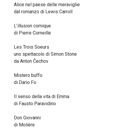
Alice nel paese delle meraviglie
dal romanzo di Lewis Carroll
L’illusion comique
di Pierre Corneille
Les Trois Soeurs
uno spettacolo di Simon Stone
da Anton Čechov
Mistero buffo
di Dario Fo
Il senso della vita di Emma
di Fausto Paravidino
Don Giovanni
di Molière