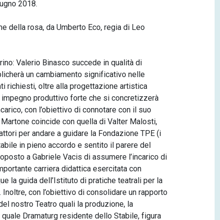
giugno 2018.
me della rosa, da Umberto Eco, regia di Leo
orino: Valerio Binasco succede in qualità di
licherà un cambiamento significativo nelle
 richiesti, oltre alla progettazione artistica
un impegno produttivo forte che si concretizzerà
ncarico, con l’obiettivo di connotare con il suo
i Martone coincide con quella di Valter Malosti,
attori per andare a guidare la Fondazione TPE (i
tabile in pieno accordo e sentito il parere del
oposto a Gabriele Vacis di assumere l’incarico di
importante carriera didattica esercitata con
la guida dell’Istituto di pratiche teatrali per la
 Inoltre, con l’obiettivo di consolidare un rapporto
el nostro Teatro quali la produzione, la
o quale Dramaturg residente dello Stabile, figura