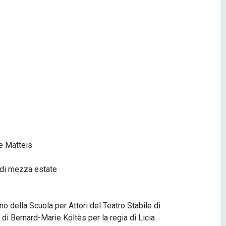
e Matteis
 di mezza estate
no della Scuola per Attori del Teatro Stabile di
 di Bernard-Marie Koltès per la regia di Licia