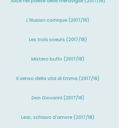
Alice nel paese delle meraviglie (2017/18)
L'illusion comique (2017/18)
Les trois soeurs (2017/18)
Mistero buffo (2017/18)
Il senso della vita di Emma (2017/18)
Don Giovanni (2017/18)
Lear, schiavo d'amore (2017/18)