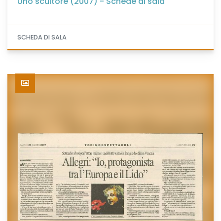
Uno scultore (2007) - Schede di sala
SCHEDA DI SALA