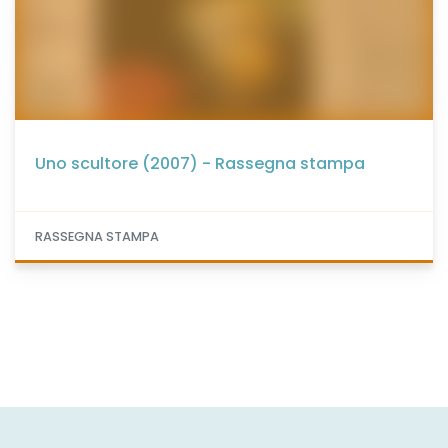
Uno scultore (2007) - Rassegna stampa
RASSEGNA STAMPA