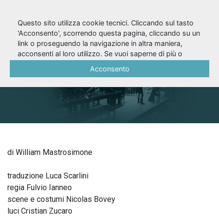
Questo sito utilizza cookie tecnici. Cliccando sul tasto
'Acconsento', scorrendo questa pagina, cliccando su un
link o proseguendo la navigazione in altra maniera,
Uno scultore
acconsenti al loro utilizzo. Se vuoi saperne di più o
negare il consenso a tutti o ad alcuni cookie, consulta la
Acconsento
Cookie Policy
.
di William Mastrosimone
traduzione Luca Scarlini
regia Fulvio Ianneo
scene e costumi Nicolas Bovey
luci Cristian Zucaro