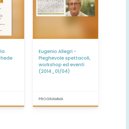
lla
Eugenio Allegri -
chede
Pieghevole spettacoli,
workshop ed eventi
(2014_01/04)
PROGRAMMA