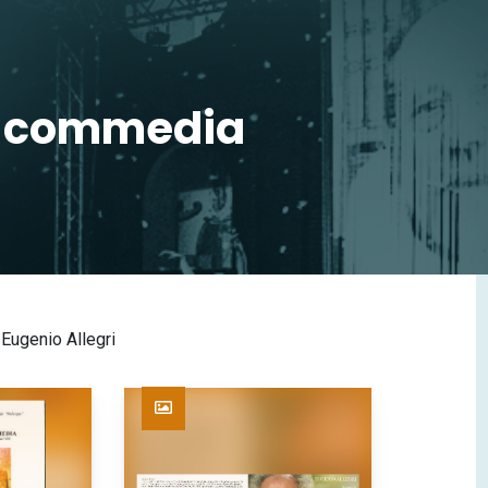
la commedia
 Eugenio Allegri