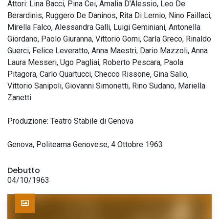
Attori: Lina Bacci, Pina Cei, Amalia D’Alessio, Leo De
Berardinis, Ruggero De Daninos, Rita Di Lernio, Nino Faillaci,
Mirella Falco, Alessandra Galli, Luigi Geminiani, Antonella
Giordano, Paolo Giuranna, Vittorio Gorni, Carla Greco, Rinaldo
Guerci, Felice Leveratto, Anna Maestri, Dario Mazzoli, Anna
Laura Messeri, Ugo Pagliai, Roberto Pescara, Paola
Pitagora, Carlo Quartucci, Checco Rissone, Gina Salio,
Vittorio Sanipoli, Giovanni Simonetti, Rino Sudano, Mariella
Zanetti
Produzione: Teatro Stabile di Genova
Genova, Politeama Genovese, 4 Ottobre 1963
Debutto
04/10/1963