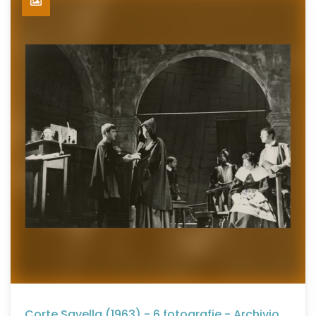
Corte Savella (1963) - 6 fotografie - Archivio