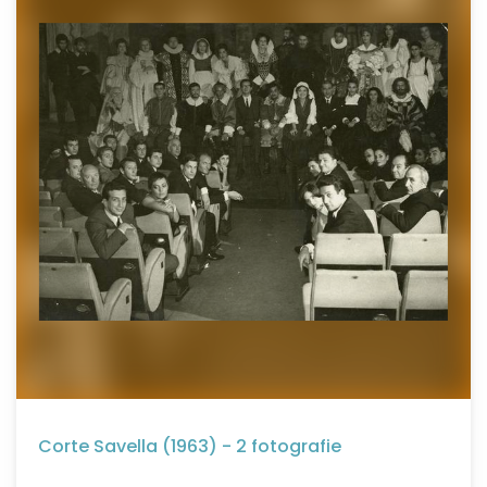
Corte Savella (1963) - 2 fotografie