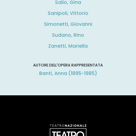
Salio, Gina
Sanipoli, Vittorio
Simonetti, Giovanni
Sudano, Rino
Zanetti, Mariella
AUTORE DELL'OPERA RAPPRESENTATA
Banti, Anna (1895-1985)