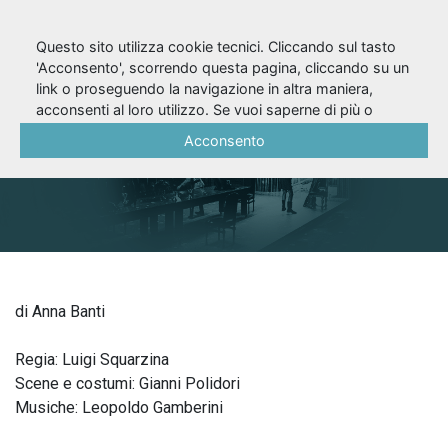
Questo sito utilizza cookie tecnici. Cliccando sul tasto
'Acconsento', scorrendo questa pagina, cliccando su un
link o proseguendo la navigazione in altra maniera,
Corte Savella (1963)
acconsenti al loro utilizzo. Se vuoi saperne di più o
negare il consenso a tutti o ad alcuni cookie, consulta la
Acconsento
Cookie Policy
.
di Anna Banti
Regia: Luigi Squarzina
Scene e costumi: Gianni Polidori
Musiche: Leopoldo Gamberini