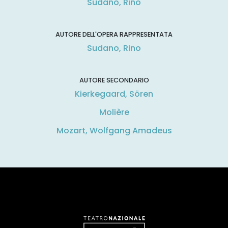
Sudano, Rino
AUTORE DELL'OPERA RAPPRESENTATA
Sudano, Rino
AUTORE SECONDARIO
Kierkegaard, Sören
Molière
Mozart, Wolfgang Amadeus