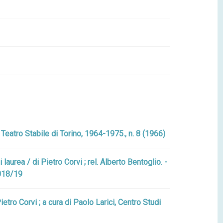
 : Teatro Stabile di Torino, 1964-1975., n. 8 (1966)
laurea / di Pietro Corvi ; rel. Alberto Bentoglio. -
2018/19
tro Corvi ; a cura di Paolo Larici, Centro Studi