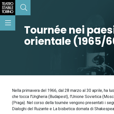
Tournée nei paesi
orientale (1965/6
Nella primavera del 1966, dal 28 marzo al 30 aprile, ha lu
che tocca l'Ungheria (Budapest), l'Unione Sovietica (Mosc
(Praga). Nel corso della tournée vengono presentati i segue
Dialoghi del Ruzante e La bisbetica domata di Shakespea