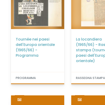
Tournée nei paesi
La locandiera
dell'Europa orientale
(1965/66) - R
(1965/66) -
stampa (tourn
Programma
paesi dell'Euro
orientale)
PROGRAMMA
RASSEGNA STAMP