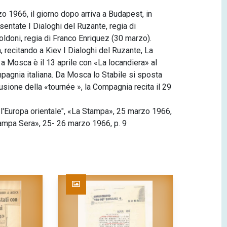
o 1966, il giorno dopo arriva a Budapest, in
entate I Dialoghi del Ruzante, regia di
ldoni, regia di Franco Enriquez (30 marzo).
, recitando a Kiev I Dialoghi del Ruzante, La
 a Mosca è il 13 aprile con «La locandiera» al
mpagnia italiana. Da Mosca lo Stabile si sposta
lusione della «tournée », la Compagnia recita il 29
er l'Europa orientale", «La Stampa», 25 marzo 1966,
Stampa Sera», 25- 26 marzo 1966, p. 9