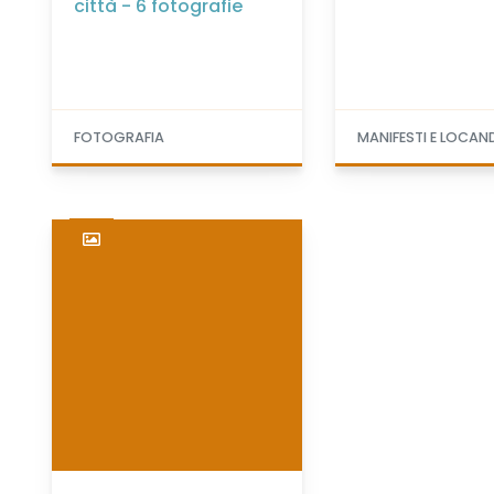
città - 6 fotografie
FOTOGRAFIA
MANIFESTI E LOCAN