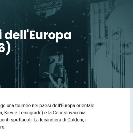
 dell'Europa
6)
ogo una tournée nei paesi dell'Europa orientale
a, Kiev e Leningrado) e la Cecoslovacchia
nti spettacoli: La locandiera di Goldoni, i
re.