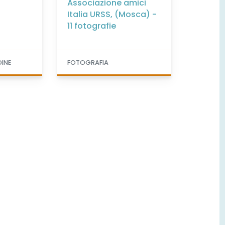
Associazione amici
Italia URSS, (Mosca) -
11 fotografie
DINE
FOTOGRAFIA