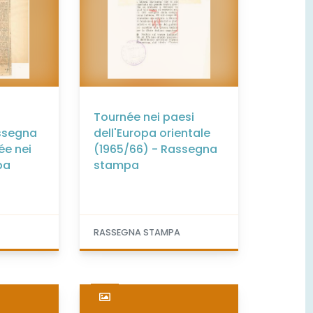
Tournée nei paesi
assegna
dell'Europa orientale
ée nei
(1965/66) - Rassegna
pa
stampa
A
RASSEGNA STAMPA