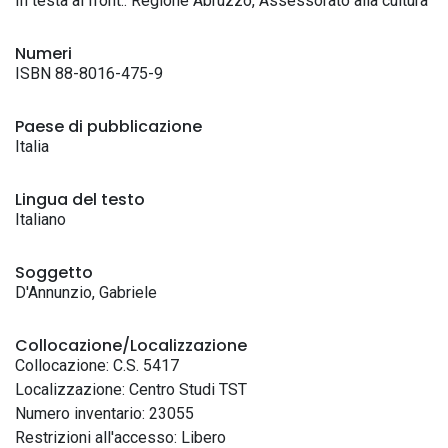
In testa al front.: Regione Abruzzo, Assessorato alla cultura
Numeri
ISBN 88-8016-475-9
Paese di pubblicazione
Italia
Lingua del testo
Italiano
Soggetto
D'Annunzio, Gabriele
Collocazione/Localizzazione
Collocazione: C.S. 5417
Localizzazione: Centro Studi TST
Numero inventario: 23055
Restrizioni all'accesso: Libero