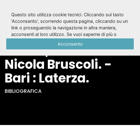
Questo sito utilizza cookie tecnici. Cliccando sul tasto
'Acconsento', scorrendo questa pagina, cliccando su un
link o proseguendo la navigazione in altra maniera,
Tragedie / Vittorio
acconsenti al loro utilizzo. Se vuoi saperne di più o
negare il consenso a tutti o ad alcuni cookie, consulta la
Acconsento
Alfieri ; a cura di
Cookie Policy
.
Nicola Bruscoli. -
Bari : Laterza.
BIBLIOGRAFICA