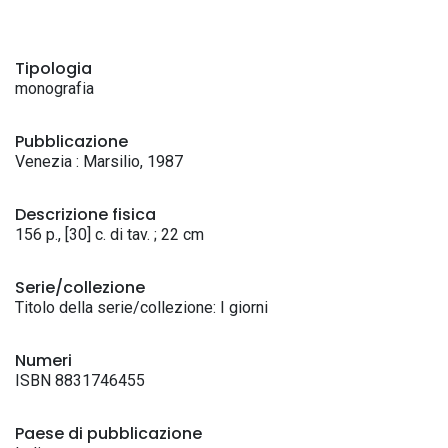
Tipologia
monografia
Pubblicazione
Venezia : Marsilio, 1987
Descrizione fisica
156 p., [30] c. di tav. ; 22 cm
Serie/collezione
Titolo della serie/collezione: I giorni
Numeri
ISBN 8831746455
Paese di pubblicazione