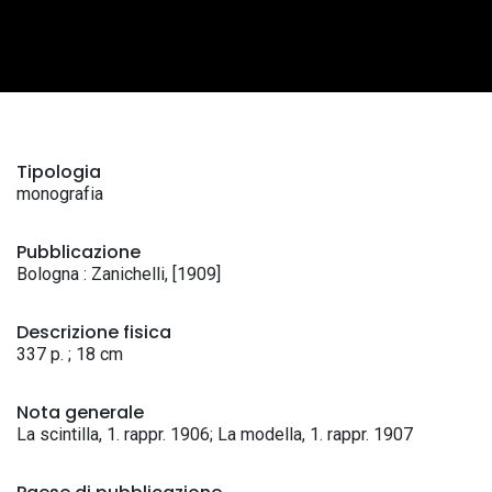
Tipologia
monografia
Pubblicazione
Bologna : Zanichelli, [1909]
Descrizione fisica
337 p. ; 18 cm
Nota generale
La scintilla, 1. rappr. 1906; La modella, 1. rappr. 1907