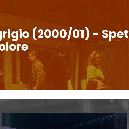
grigio (2000/01) - Spet
olore