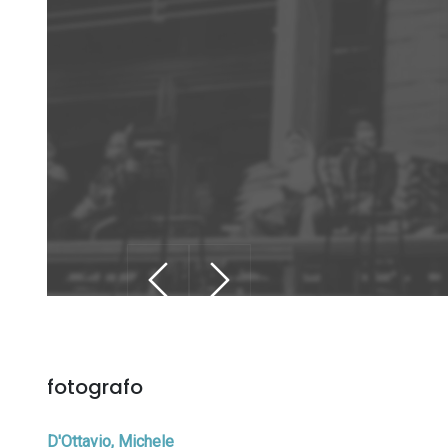
fotografo
D'Ottavio, Michele