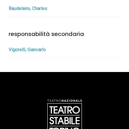
Baudelaire, Charles
responsabilità secondaria
Vigorelli, Giancarlo