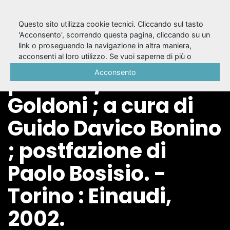
Questo sito utilizza cookie tecnici. Cliccando sul tasto
'Acconsento', scorrendo questa pagina, cliccando su un
link o proseguendo la navigazione in altra maniera,
Il servitore di due
acconsenti al loro utilizzo. Se vuoi saperne di più o
negare il consenso a tutti o ad alcuni cookie, consulta la
Acconsento
padroni / Carlo
Cookie Policy
.
Goldoni ; a cura di
Guido Davico Bonino
; postfazione di
Paolo Bosisio. -
Torino : Einaudi,
2002.