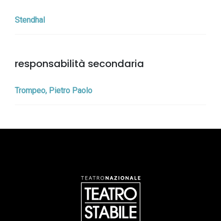
Stendhal
responsabilità secondaria
Trompeo, Pietro Paolo