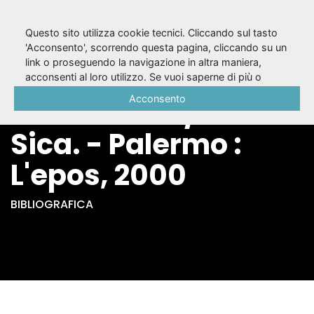
Questo sito utilizza cookie tecnici. Cliccando sul tasto
'Acconsento', scorrendo questa pagina, cliccando su un
link o proseguendo la navigazione in altra maniera,
La regia teatrale di
acconsenti al loro utilizzo. Se vuoi saperne di più o
negare il consenso a tutti o ad alcuni cookie, consulta la
Acconsento
Arthur Penn / Anna
Cookie Policy
.
Sica. - Palermo :
L'epos, 2000
BIBLIOGRAFICA