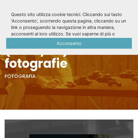
Questo sito utilizza cookie tecnici. Cliccando sul tasto
'Acconsento', scorrendo questa pagina, cliccando su un
link o proseguendo la navigazione in altra maniera,
Dossier Ifigenia
acconsenti al loro utilizzo. Se vuoi saperne di più o
negare il consenso a tutti o ad alcuni cookie, consulta la
Acconsento
(2007/08) - 31
Cookie Policy
.
fotografie
FOTOGRAFIA