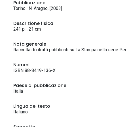
Pubblicazione
Torino : N. Aragno, [2003]
Descrizione fisica
241 p. ; 21 cm
Nota generale
Raccolta di ritratti pubblicati su La Stampa nella serie Pe
Numeri
ISBN 88-8419-136-X
Paese di pubblicazione
Italia
Lingua del testo
Italiano
Soggetto