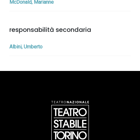
McDonald, Marianne
responsabilità secondaria
Albini, Umberto