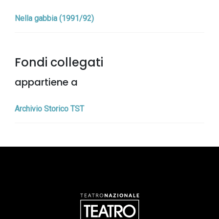
Nella gabbia (1991/92)
Fondi collegati
appartiene a
Archivio Storico TST