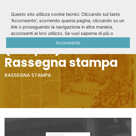
Questo sito utilizza cookie tecnici. Cliccando sul tasto
'Acconsento', scorrendo questa pagina, cliccando su un
link o proseguendo la navigazione in altra maniera,
Nella gabbia
acconsenti al loro utilizzo. Se vuoi saperne di più o
negare il consenso a tutti o ad alcuni cookie, consulta la
Acconsento
(1991/92) -
Cookie Policy
.
Rassegna stampa
RASSEGNA STAMPA