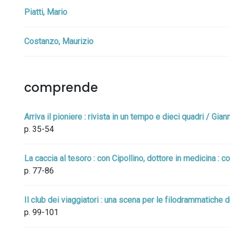
Piatti, Mario
Costanzo, Maurizio
comprende
Arriva il pioniere : rivista in un tempo e dieci quadri / Gian
p. 35-54
La caccia al tesoro : con Cipollino, dottore in medicina : 
p. 77-86
Il club dei viaggiatori : una scena per le filodrammatiche d
p. 99-101