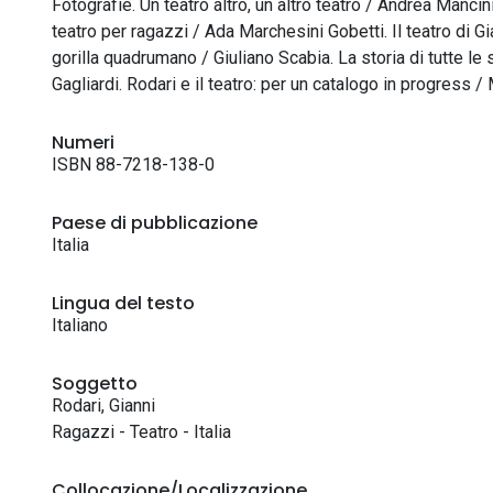
Fotografie. Un teatro altro, un altro teatro / Andrea Mancin
teatro per ragazzi / Ada Marchesini Gobetti. Il teatro di G
gorilla quadrumano / Giuliano Scabia. La storia di tutte le
Gagliardi. Rodari e il teatro: per un catalogo in progress / 
Numeri
ISBN 88-7218-138-0
Paese di pubblicazione
Italia
Lingua del testo
Italiano
Soggetto
Rodari, Gianni
Ragazzi - Teatro - Italia
Collocazione/Localizzazione