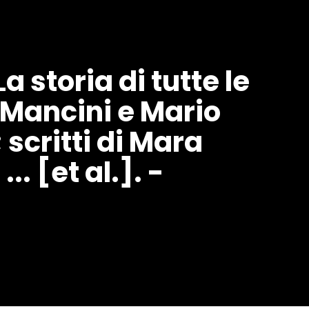
La storia di tutte le
a Mancini e Mario
 scritti di Mara
. [et al.]. -