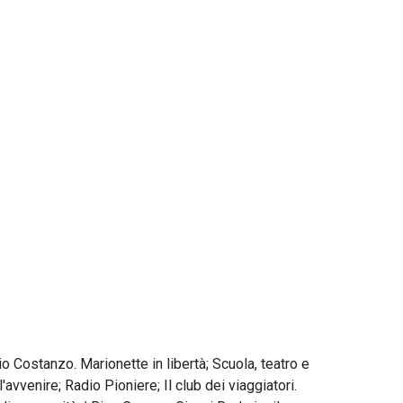
io Costanzo. Marionette in libertà; Scuola, teatro e
ll'avvenire; Radio Pioniere; Il club dei viaggiatori.