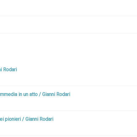
ni Rodari
commedia in un atto / Gianni Rodari
ei pionieri / Gianni Rodari