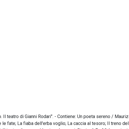
 Il teatro di Gianni Rodari". - Contiene: Un poeta sereno / Mauriz
e le fate; La fiaba dell'erba voglio; La caccia al tesoro; Il treno de