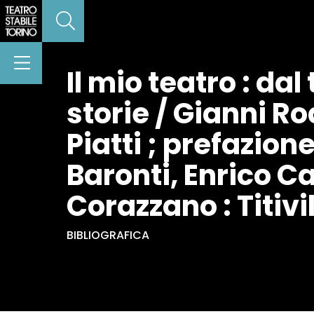
Il mio teatro : dal
storie / Gianni R
Piatti ; prefazion
Baronti, Enrico Ca
Corazzano : Titiv
BIBLIOGRAFICA