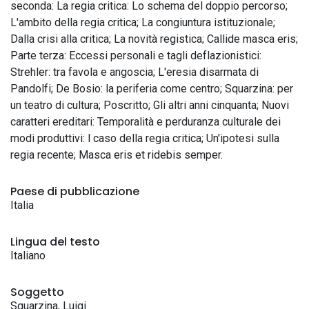
seconda: La regia critica: Lo schema del doppio percorso;
L'ambito della regia critica; La congiuntura istituzionale;
Dalla crisi alla critica; La novità registica; Callide masca eris;
Parte terza: Eccessi personali e tagli deflazionistici:
Strehler: tra favola e angoscia; L'eresia disarmata di
Pandolfi; De Bosio: la periferia come centro; Squarzina: per
un teatro di cultura; Poscritto; Gli altri anni cinquanta; Nuovi
caratteri ereditari: Temporalità e perduranza culturale dei
modi produttivi: l caso della regia critica; Un'ipotesi sulla
regia recente; Masca eris et ridebis semper.
Paese di pubblicazione
Italia
Lingua del testo
Italiano
Soggetto
Squarzina, Luigi