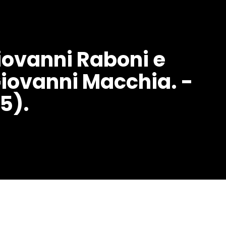
Giovanni Raboni e
Giovanni Macchia. -
5).