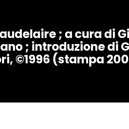
audelaire ; a cura di 
no ; introduzione di 
ri, ©1996 (stampa 200