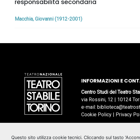
responsabilità secondaria
Macchia, Giovanni (1912-2001)
INFORMAZIONI E CONT
Centro Studi del Teatro Sta
via Rossini, 12 | 10124 Tor
e-mail: biblioteca@teatrost
Cookie Policy
|
Privacy Po
Questo sito utilizza cookie tecnici. Cliccando sul tasto 'Acco