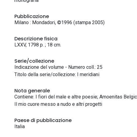
monografia
Pubblicazione
Milano : Mondadori, ©1996 (stampa 2005)
Descrizione fisica
LXXV, 1798 p. ; 18 cm.
Serie/collezione
Indicazione del volume - Numero coll.: 25
Titolo della serie/collezione: I meridiani
Nota generale
Contiene: I fiori del male e altre poesie; Amoenitas Belgicae
Il mio cuore messo a nudo e altri progetti
Paese di pubblicazione
Italia