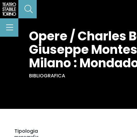
Opere / Charles B
Giuseppe Montesa
Milano : Mondado
BIBLIOGRAFICA
Tipologia