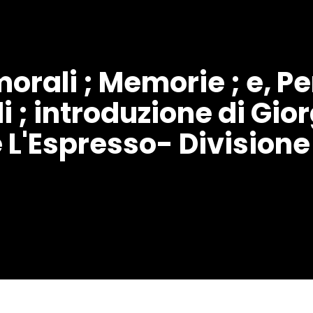
morali ; Memorie ; e, P
; introduzione di Gior
 L'Espresso- Divisione