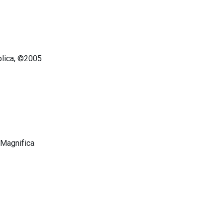
blica, ©2005
. Magnifica