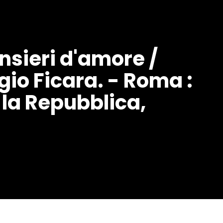
ensieri d'amore /
gio Ficara. - Roma :
 la Repubblica,