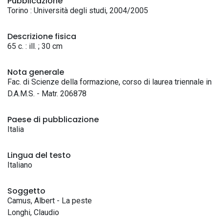
Pubblicazione
Torino : Università degli studi, 2004/2005
Descrizione fisica
65 c. : ill. ; 30 cm
Nota generale
Fac. di Scienze della formazione, corso di laurea triennale in
D.A.M.S. - Matr. 206878
Paese di pubblicazione
Italia
Lingua del testo
Italiano
Soggetto
Camus, Albert - La peste
Longhi, Claudio