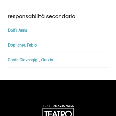
responsabilità secondaria
Dolfi, Anna
Doplicher, Fabio
Costa Giovangigli, Orazio