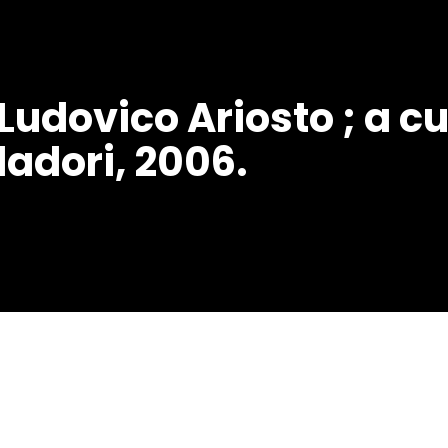
 Ludovico Ariosto ; a c
dadori, 2006.