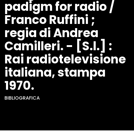
padigm for radio /
Franco Ruffini ;
regia di Andrea
Camilleri. - [S.l.] :
Rai radiotelevisione
italiana, stampa
1970.
BIBLIOGRAFICA