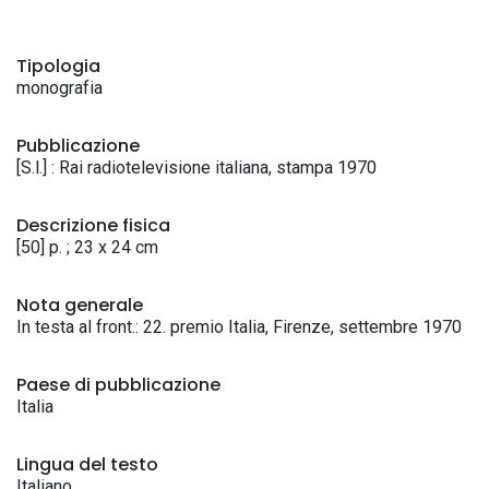
Tipologia
monografia
Pubblicazione
[S.l.] : Rai radiotelevisione italiana, stampa 1970
Descrizione fisica
[50] p. ; 23 x 24 cm
Nota generale
In testa al front.: 22. premio Italia, Firenze, settembre 1970
Paese di pubblicazione
Italia
Lingua del testo
Italiano