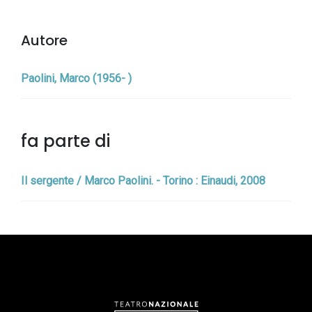
Autore
Paolini, Marco (1956- )
fa parte di
Il sergente / Marco Paolini. - Torino : Einaudi, 2008