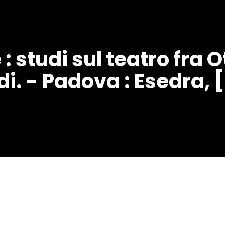
e : studi sul teatro fra
di. - Padova : Esedra, 