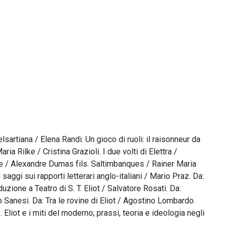
lsartiana / Elena Randi. Un gioco di ruoli: il raisonneur da
 Rilke / Cristina Grazioli. I due volti di Elettra /
e / Alexandre Dumas fils. Saltimbanques / Rainer Maria
ri saggi sui rapporti letterari anglo-italiani / Mario Praz. Da:
duzione a Teatro di S. T. Eliot / Salvatore Rosati. Da:
to Sanesi. Da: Tra le rovine di Eliot / Agostino Lombardo.
. Eliot e i miti del moderno; prassi, teoria e ideologia negli