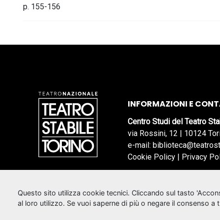
p. 155-156
INFORMAZIONI E CONT
Centro Studi del Teatro Sta
via Rossini, 12 | 10124 Tor
e-mail: biblioteca@teatrost
Cookie Policy
|
Privacy Po
Questo sito utilizza cookie tecnici. Cliccando sul tasto 'Acco
al loro utilizzo. Se vuoi saperne di più o negare il consenso a 