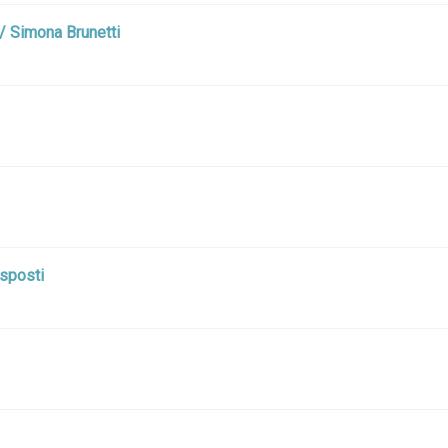
 / Simona Brunetti
Esposti