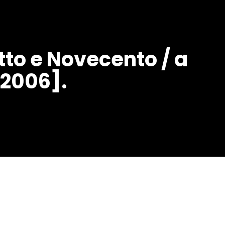
 Otto e Novecento / a
[2006].