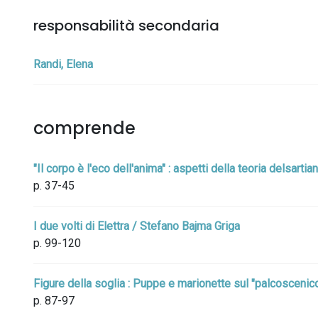
responsabilità secondaria
Randi, Elena
comprende
"Il corpo è l'eco dell'anima" : aspetti della teoria delsarti
p. 37-45
I due volti di Elettra / Stefano Bajma Griga
p. 99-120
Figure della soglia : Puppe e marionette sul "palcoscenico 
p. 87-97