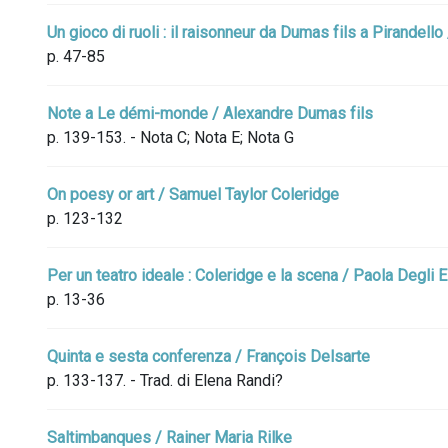
Un gioco di ruoli : il raisonneur da Dumas fils a Pirandello
p. 47-85
Note a Le démi-monde / Alexandre Dumas fils
p. 139-153. - Nota C; Nota E; Nota G
On poesy or art / Samuel Taylor Coleridge
p. 123-132
Per un teatro ideale : Coleridge e la scena / Paola Degli 
p. 13-36
Quinta e sesta conferenza / François Delsarte
p. 133-137. - Trad. di Elena Randi?
Saltimbanques / Rainer Maria Rilke