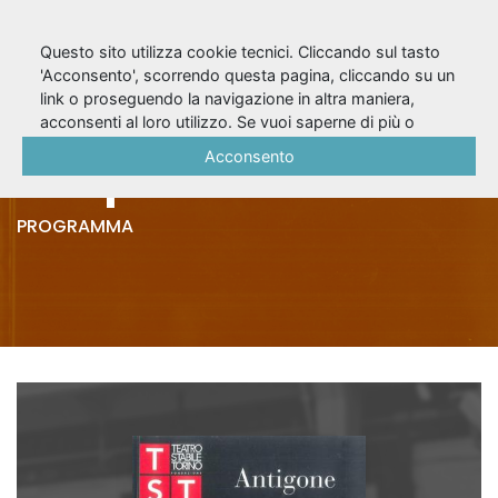
Questo sito utilizza cookie tecnici. Cliccando sul tasto
'Acconsento', scorrendo questa pagina, cliccando su un
link o proseguendo la navigazione in altra maniera,
Antigone (2007/08)
acconsenti al loro utilizzo. Se vuoi saperne di più o
negare il consenso a tutti o ad alcuni cookie, consulta la
Acconsento
- 2 quaderni di sala
Cookie Policy
.
PROGRAMMA