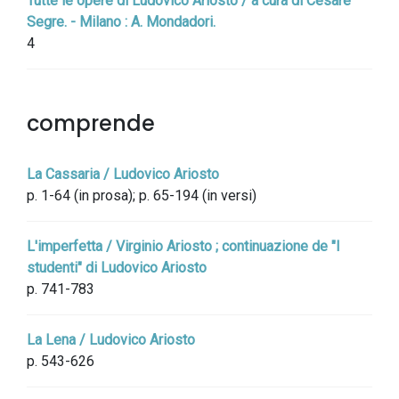
Tutte le opere di Ludovico Ariosto / a cura di Cesare
Segre. - Milano : A. Mondadori.
4
comprende
La Cassaria / Ludovico Ariosto
p. 1-64 (in prosa); p. 65-194 (in versi)
L'imperfetta / Virginio Ariosto ; continuazione de "I
studenti" di Ludovico Ariosto
p. 741-783
La Lena / Ludovico Ariosto
p. 543-626