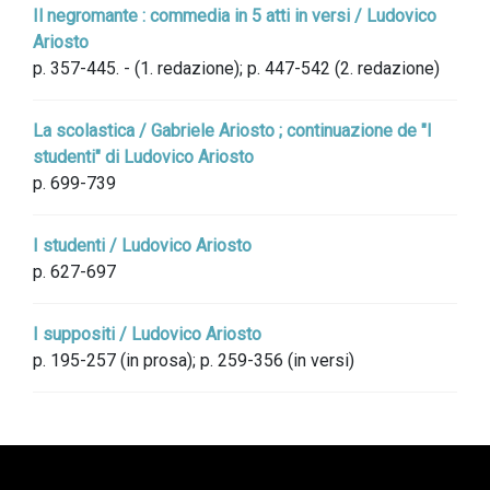
Il negromante : commedia in 5 atti in versi / Ludovico
Ariosto
p. 357-445. - (1. redazione); p. 447-542 (2. redazione)
La scolastica / Gabriele Ariosto ; continuazione de "I
studenti" di Ludovico Ariosto
p. 699-739
I studenti / Ludovico Ariosto
p. 627-697
I suppositi / Ludovico Ariosto
p. 195-257 (in prosa); p. 259-356 (in versi)