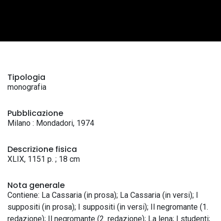
Tipologia
monografia
Pubblicazione
Milano : Mondadori, 1974
Descrizione fisica
XLIX, 1151 p. ; 18 cm
Nota generale
Contiene: La Cassaria (in prosa); La Cassaria (in versi); I
suppositi (in prosa); I suppositi (in versi); Il negromante (1.
redazione); Il negromante (2. redazione); La lena; I studenti;