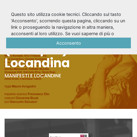
Questo sito utilizza cookie tecnici. Cliccando sul tasto
'Acconsento', scorrendo questa pagina, cliccando su un
link o proseguendo la navigazione in altra maniera,
Tre de Musset
acconsenti al loro utilizzo. Se vuoi saperne di più o
negare il consenso a tutti o ad alcuni cookie, consulta la
Acconsento
(2007/08) -
Cookie Policy
.
Locandina
MANIFESTI E LOCANDINE