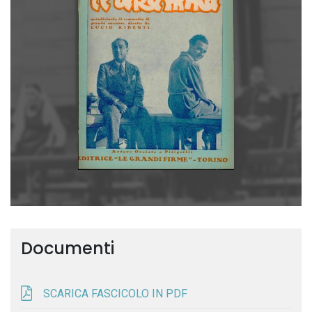
Documenti
SCARICA FASCICOLO IN PDF