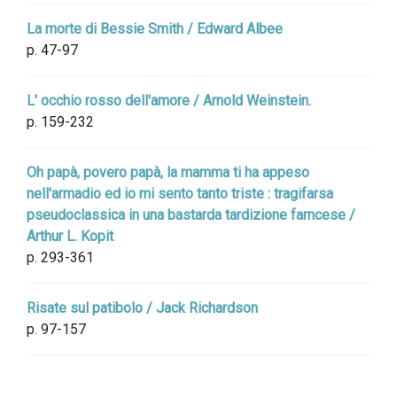
La morte di Bessie Smith / Edward Albee
p. 47-97
L' occhio rosso dell'amore / Arnold Weinstein.
p. 159-232
Oh papà, povero papà, la mamma ti ha appeso
nell'armadio ed io mi sento tanto triste : tragifarsa
pseudoclassica in una bastarda tardizione farncese /
Arthur L. Kopit
p. 293-361
Risate sul patibolo / Jack Richardson
p. 97-157