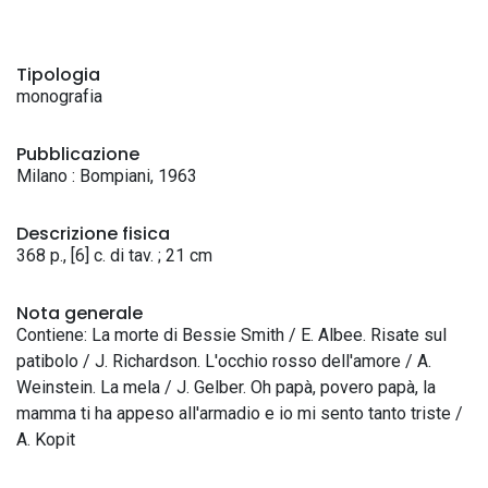
Tipologia
monografia
Pubblicazione
Milano : Bompiani, 1963
Descrizione fisica
368 p., [6] c. di tav. ; 21 cm
Nota generale
Contiene: La morte di Bessie Smith / E. Albee. Risate sul
patibolo / J. Richardson. L'occhio rosso dell'amore / A.
Weinstein. La mela / J. Gelber. Oh papà, povero papà, la
mamma ti ha appeso all'armadio e io mi sento tanto triste /
A. Kopit