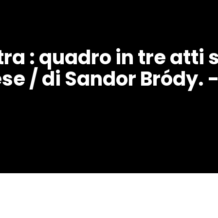
 : quadro in tre atti s
se / di Sandor Bródy. -