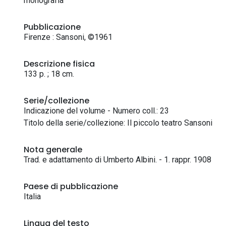
monografia
Pubblicazione
Firenze : Sansoni, ©1961
Descrizione fisica
133 p. ; 18 cm.
Serie/collezione
Indicazione del volume - Numero coll.: 23
Titolo della serie/collezione: Il piccolo teatro Sansoni
Nota generale
Trad. e adattamento di Umberto Albini. - 1. rappr. 1908
Paese di pubblicazione
Italia
Lingua del testo