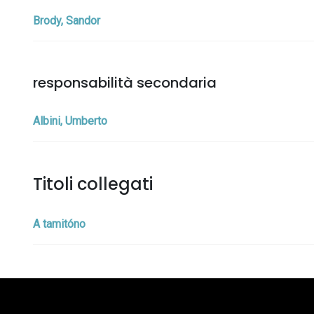
Brody, Sandor
responsabilità secondaria
Albini, Umberto
Titoli collegati
A tamitóno