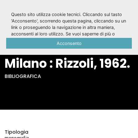
Questo sito utilizza cookie tecnici. Cliccando sul tasto
'Acconsento', scorrendo questa pagina, cliccando su un
link o proseguendo la navigazione in altra maniera,
Commedie /
acconsenti al loro utilizzo. Se vuoi saperne di più o
negare il consenso a tutti o ad alcuni cookie, consulta la
Acconsento
Ludovico Ariosto. -
Cookie Policy
.
Milano : Rizzoli, 1962.
BIBLIOGRAFICA
Tipologia