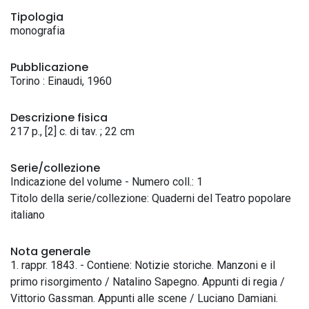
Tipologia
monografia
Pubblicazione
Torino : Einaudi, 1960
Descrizione fisica
217 p., [2] c. di tav. ; 22 cm
Serie/collezione
Indicazione del volume - Numero coll.: 1
Titolo della serie/collezione: Quaderni del Teatro popolare
italiano
Nota generale
1. rappr. 1843. - Contiene: Notizie storiche. Manzoni e il
primo risorgimento / Natalino Sapegno. Appunti di regia /
Vittorio Gassman. Appunti alle scene / Luciano Damiani.