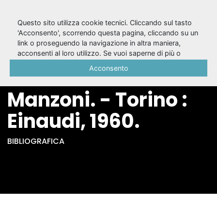
Questo sito utilizza cookie tecnici. Cliccando sul tasto
'Acconsento', scorrendo questa pagina, cliccando su un
link o proseguendo la navigazione in altra maniera,
Adelchi /
acconsenti al loro utilizzo. Se vuoi saperne di più o
negare il consenso a tutti o ad alcuni cookie, consulta la
Acconsento
Alessandro
Cookie Policy
.
Manzoni. - Torino :
Einaudi, 1960.
BIBLIOGRAFICA