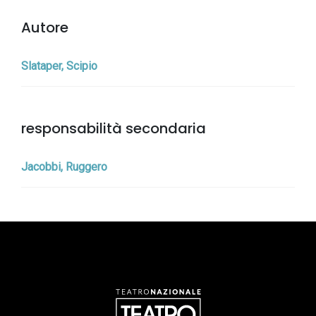
Autore
Slataper, Scipio
responsabilità secondaria
Jacobbi, Ruggero