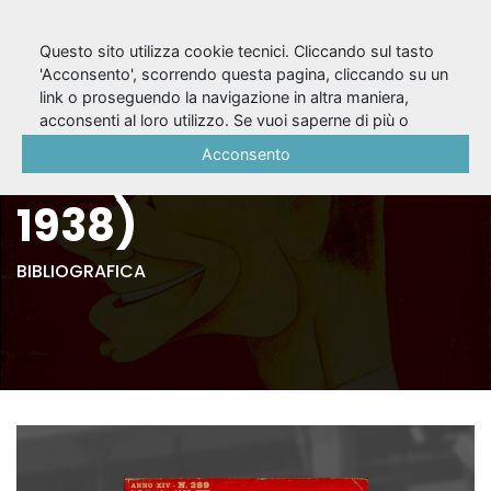
Questo sito utilizza cookie tecnici. Cliccando sul tasto
'Acconsento', scorrendo questa pagina, cliccando su un
link o proseguendo la navigazione in altra maniera,
Il Dramma, A. XIV, n.
acconsenti al loro utilizzo. Se vuoi saperne di più o
negare il consenso a tutti o ad alcuni cookie, consulta la
Acconsento
289 (1° settembre
Cookie Policy
.
1938)
BIBLIOGRAFICA