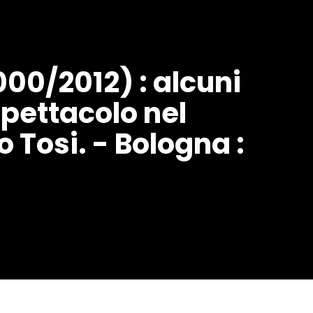
000/2012) : alcuni
Spettacolo nel
o Tosi. - Bologna :