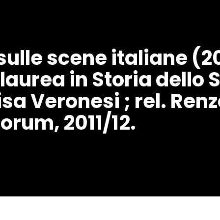
ulle scene italiane (2
 laurea in Storia dello 
sa Veronesi ; rel. Renz
orum, 2011/12.