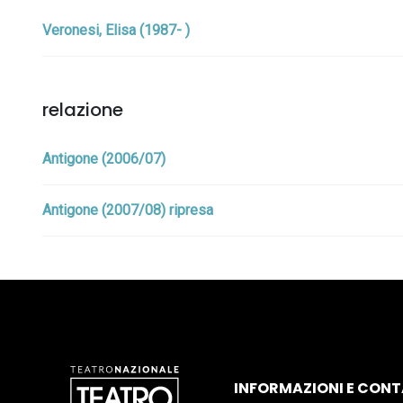
Veronesi, Elisa (1987- )
relazione
Antigone (2006/07)
Antigone (2007/08) ripresa
INFORMAZIONI E CONT