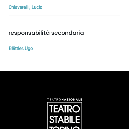
Chiavarelli, Lucio
responsabilità secondaria
Blättler, Ugo