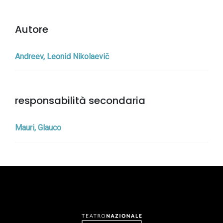
Autore
Andreev, Leonid Nikolaevič
responsabilità secondaria
Mauri, Glauco