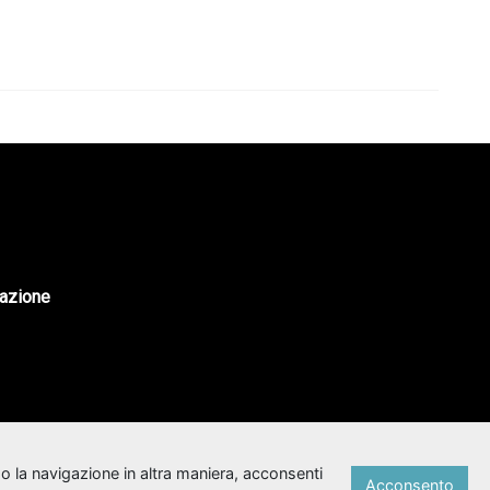
tazione
o la navigazione in altra maniera, acconsenti
Acconsento