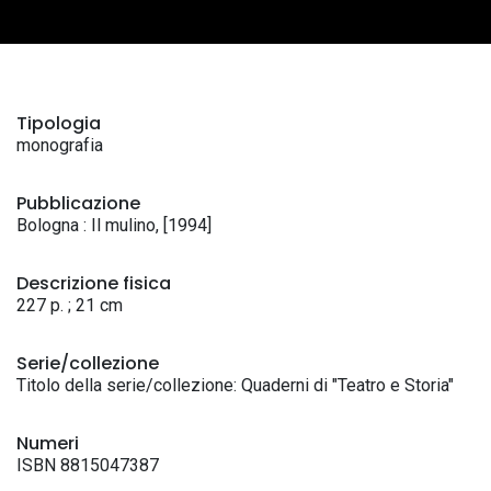
Tipologia
monografia
Pubblicazione
Bologna : Il mulino, [1994]
Descrizione fisica
227 p. ; 21 cm
Serie/collezione
Titolo della serie/collezione: Quaderni di "Teatro e Storia"
Numeri
ISBN 8815047387