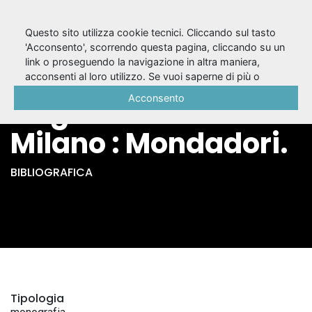
Questo sito utilizza cookie tecnici. Cliccando sul tasto
'Acconsento', scorrendo questa pagina, cliccando su un
link o proseguendo la navigazione in altra maniera,
Tutte le opere di
acconsenti al loro utilizzo. Se vuoi saperne di più o
negare il consenso a tutti o ad alcuni cookie, consulta la
Acconsento
Luigi Pirandello. -
Cookie Policy
.
Milano : Mondadori.
BIBLIOGRAFICA
Tipologia