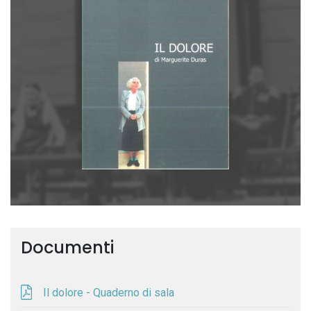
Documenti
Il dolore - Quaderno di sala