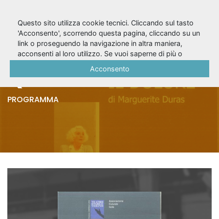
Questo sito utilizza cookie tecnici. Cliccando sul tasto
'Acconsento', scorrendo questa pagina, cliccando su un
link o proseguendo la navigazione in altra maniera,
Il dolore (1998/99) -
acconsenti al loro utilizzo. Se vuoi saperne di più o
negare il consenso a tutti o ad alcuni cookie, consulta la
Acconsento
Quaderno di sala
Cookie Policy
.
PROGRAMMA